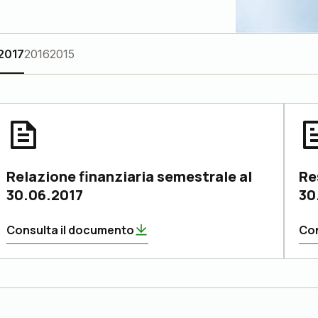
2017
2016
2015
Relazione finanziaria semestrale al
Re
30.06.2017
30
Consulta il documento
Con