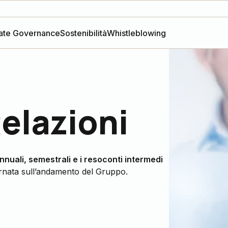
ate Governance
Sostenibilità
Whistleblowing
Relazioni
annuali, semestrali e i resoconti intermedi
ornata sull’andamento del Gruppo.