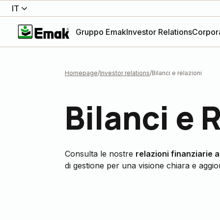
IT
Gruppo Emak
Investor Relations
Corpor
Homepage
Investor relations
Bilanci e relazioni
Bilanci e 
Consulta le nostre
relazioni finanziarie 
di gestione per una visione chiara e aggi