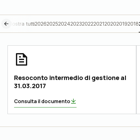
Mostra tutti
2026
2025
2024
2023
2022
2021
2020
2019
2018
Resoconto intermedio di gestione al
31.03.2017
Consulta il documento