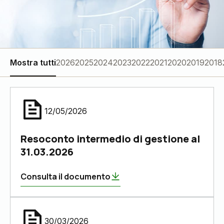
Mostra tutti
2026
2025
2024
2023
2022
2021
2020
2019
2018
12/05/2026
Resoconto intermedio di gestione al
31.03.2026
Consulta il documento
30/03/2026