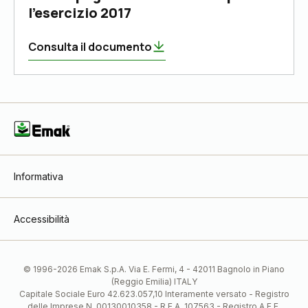
l'esercizio 2017
Consulta il documento
Informativa
Accessibilità
© 1996-2026 Emak S.p.A. Via E. Fermi, 4 - 42011 Bagnolo in Piano
(Reggio Emilia) ITALY
Capitale Sociale Euro 42.623.057,10 Interamente versato - Registro
delle Imprese N. 00130010358 - R.E.A. 107563 - Registro A.E.E.