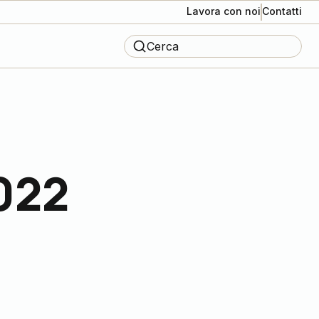
Lavora con noi
Contatti
Cerca
022