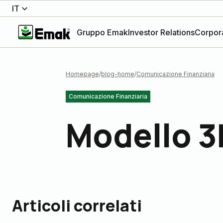
IT
Gruppo Emak
Investor Relations
Corpor
Homepage
blog-home
Comunicazione Finanziaria
Comunicazione Finanziaria
Modello 3
Articoli correlati