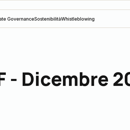
ate Governance
Sostenibilità
Whistleblowing
F - Dicembre 2