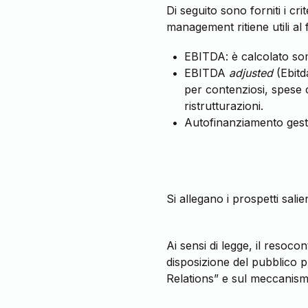
Di seguito sono forniti i crit
management ritiene utili al
EBITDA: è calcolato so
EBITDA
adjusted
(Ebitd
per contenziosi, spese 
ristrutturazioni.
Autofinanziamento gesti
Si allegano i prospetti sali
Ai sensi di legge, il resoc
disposizione del pubblico p
Relations” e sul meccanism