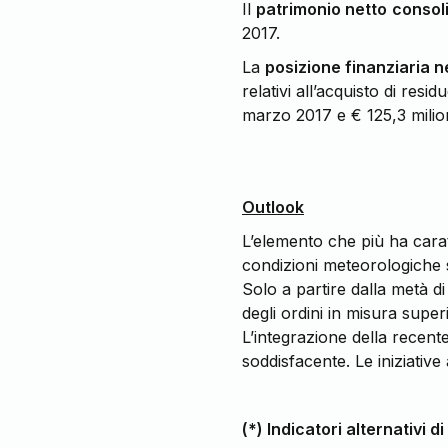
Il
patrimonio netto
consol
2017.
La
posizione finanziaria n
relativi all’acquisto di res
marzo 2017 e € 125,3 milion
Outlook
L’elemento che più ha carat
condizioni meteorologiche 
Solo a partire dalla metà di 
degli ordini in misura super
L’integrazione della recent
soddisfacente. Le iniziative
(*) Indicatori alternativi 