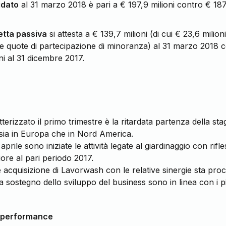
idato
al 31 marzo 2018 è pari a € 197,9 milioni contro € 187
etta passiva
si attesta a € 139,7 milioni (di cui € 23,6 milioni
idue quote di partecipazione di minoranza) al 31 marzo 2018 c
i al 31 dicembre 2017.
terizzato il primo trimestre è la ritardata partenza della s
sia in Europa che in Nord America.
aprile sono iniziate le attività legate al giardinaggio con rif
iore al pari periodo 2017.
e acquisizione di Lavorwash con le relative sinergie sta p
 a sostegno dello sviluppo del business sono in linea con i pi
di performance