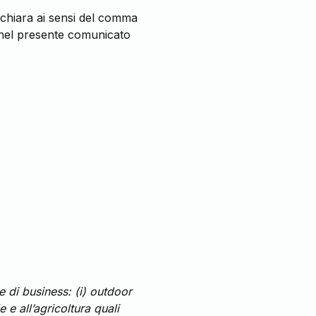
dichiara ai sensi del comma
a nel presente comunicato
 di business: (i) outdoor
 e all’agricoltura quali