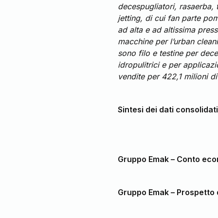
decespugliatori, rasaerba,
jetting, di cui fan parte p
ad alta e ad altissima press
macchine per l’urban cleanin
sono filo e testine per dece
idropulitrici e per applica
vendite per 422,1 milioni di
Sintesi dei dati consolida
Gruppo Emak – Conto econ
Gruppo Emak – Prospetto d