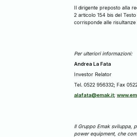
Il dirigente preposto alla 
2 articolo 154 bis del Test
corrisponde alle risultanze d
Per ulteriori informazioni:
Andrea La Fata
Investor Relator
Tel. 0522 956332; Fax 052
alafata@emak.it
;
www.ema
Il Gruppo Emak sviluppa, pr
power equipment, che compren