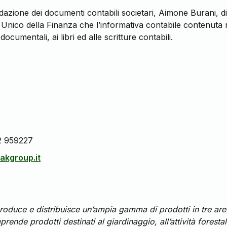
redazione dei documenti contabili societari, Aimone Burani, 
o Unico della Finanza che l’informativa contabile contenut
ocumentali, ai libri ed alle scritture contabili.
2 959227
kgroup.it
oduce e distribuisce un’ampia gamma di prodotti in tre aree
de prodotti destinati al giardinaggio, all’attività forestale