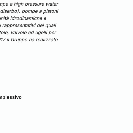
ompe e high pressure water
 diserbo), pompe a pistoni
 unità idrodinamiche e
ù rappresentativi dei quali
tole, valvole ed ugelli per
017 il Gruppo ha realizzato
mplessivo