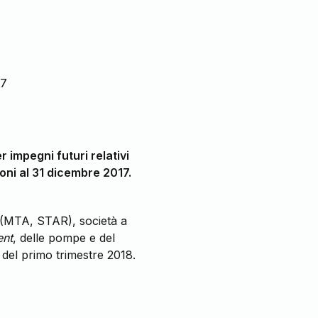
17
r impegni futuri relativi
ioni al 31 dicembre 2017.
(MTA, STAR), società a
ent
, delle pompe e del
i del primo trimestre 2018.