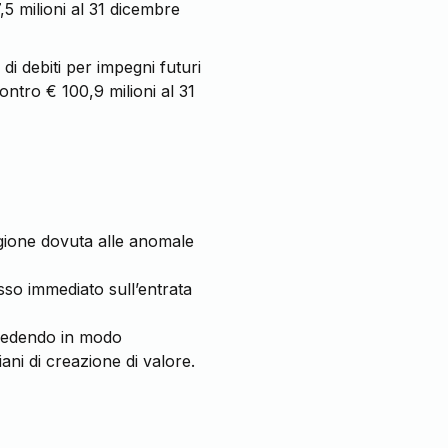
,5 milioni al 31 dicembre
 di debiti per impegni futuri
ontro € 100,9 milioni al 31
tagione dovuta alle anomale
lesso immediato sull’entrata
rocedendo in modo
ani di creazione di valore.