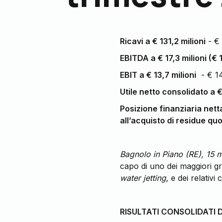
Ricavi a € 131,2 milioni
- € 
EBITDA a € 17,3 milioni (€ 
EBIT a € 13,7 milioni
- € 14
Utile netto consolidato a € 
Posizione finanziaria netta 
all’acquisto di residue quo
Bagnolo in Piano (RE), 15 
capo di uno dei maggiori grup
water jetting
, e dei relativ
RISULTATI CONSOLIDATI 