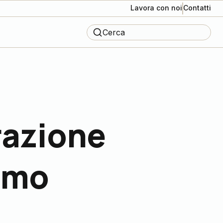
Lavora con noi
Contatti
Cerca
razione
rimo