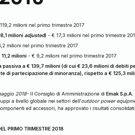
119,2 milioni nel primo trimestre 2017
18,1 milioni
adjusted
)
- € 17,3 milioni nel primo trimestre 20
,2 milioni nel primo trimestre 2017
11,2 milioni
- € 9,2 milioni nel primo trimestre 2017
passiva a € 139,7 milioni (di cui € 23,6 milioni di debiti pe
te di partecipazione di minoranza), rispetto a € 125,3 mil
maggio 2018-
Il Consiglio di Amministrazione di
Emak S.p.A.
pi a livello globale nei settori dell’
outdoor power equipm
i componenti ed accessori, ha approvato i risultati consolidat
DEL PRIMO TRIMESTRE 2018