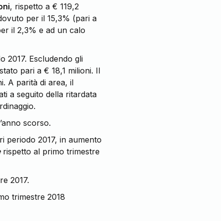
oni
, rispetto a € 119,2
dovuto per il 15,3% (pari a
per il 2,3% e ad un calo
odo 2017. Escludendo gli
to pari a € 18,1 milioni. Il
 A parità di area, il
ti a seguito della ritardata
rdinaggio.
ll’anno scorso.
ari periodo 2017, in aumento
e
rispetto al primo trimestre
tre 2017.
imo trimestre 2018