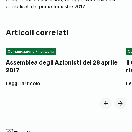
consolidati del primo trimestre 2017.
Articoli correlati
Comunicazione Finanziaria
Co
Assemblea degli Azionisti del 28 aprile
Il
2017
ri
Leggi l'articolo
Le