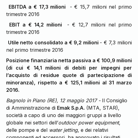
EBITDA a € 17,3 milioni
- € 15,7 milioni nel primo
trimestre 2016
EBIT a € 14,2 milioni
- € 12,7 milioni nel primo
trimestre 2016
Utile netto consolidato a € 9,2 milioni
- € 7,3 milioni
nel primo trimestre 2016
Posizione finanziaria netta passiva a € 100,9 milioni
(di cui € 14,1 milioni di debiti per impegni per
l’acquisto di residue quote di partecipazione di
minoranza), rispetto a € 125,1 milioni al 31 marzo
2016.
Bagnolo in Piano (RE), 12 maggio 2017 -
Il Consiglio
di Amministrazione di
Emak S.p.A.
(MTA, STAR),
società a capo di uno dei maggiori gruppi a livello
globale nei settori dell’
outdoor power equipment
,
delle pompe e del
water jetting
, e dei relativi
componenti ed accessori, ha approvato i risultati