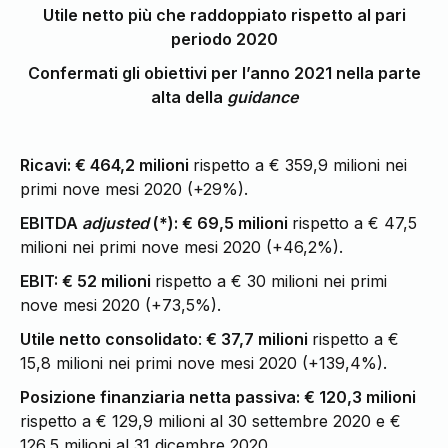
Utile netto più che raddoppiato rispetto al pari
periodo 2020
Confermati gli obiettivi per l’anno 2021 nella parte
alta della
guidance
Ricavi: € 464,2 milioni
rispetto a € 359,9 milioni nei
primi nove mesi 2020 (+29%).
EBITDA
adjusted
(*): € 69,5 milioni
rispetto a € 47,5
milioni nei primi nove mesi 2020 (+46,2%).
EBIT: € 52 milioni
rispetto a € 30 milioni nei primi
nove mesi 2020 (+73,5%).
Utile netto consolidato
:
€ 37,7 milioni
rispetto a €
15,8 milioni nei primi nove mesi 2020 (+139,4%).
Posizione finanziaria netta passiva: € 120,3 milioni
rispetto a € 129,9 milioni al 30 settembre 2020 e €
126,5 milioni al 31 dicembre 2020.