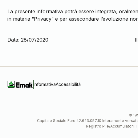
La presente informativa potrà essere integrata, oralment
in materia “Privacy” e per assecondare l’evoluzione nor
Data: 28/07/2020 Il Titolare d
EMAK S.
Informativa
Accessibilità
© 199
Capitale Sociale Euro 42.623.057,10 Interamente vers
Registro Pile/Accumulatori