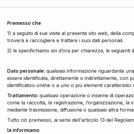
Premesso che
1) a seguito di sue visite al presente sito web, della comp
troverà a raccogliere e trattare i suoi dati personali.
2) le specifichiamo sin d’ora per chiarezza, le seguent
Dato personale:
qualsiasi informazione riguardante una pe
essere identificata, direttamente o indirettamente, con pa
identificativo online o a uno o più elementi caratteristici 
Trattamento:
qualsiasi operazione o insieme di operazion
come la raccolta, la registrazione, l’organizzazione, la 
mediante trasmissione, diffusione o qualsiasi altra forma 
Tutto ciò premesso, ai sensi dell'articolo 13 del Rego
la informiamo