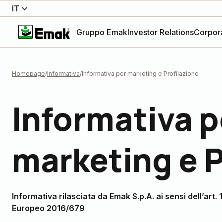
IT
Gruppo Emak
Investor Relations
Corpor
Homepage
Informativa
Informativa per marketing e Profilazione
Informativa p
marketing e P
Informativa rilasciata da Emak S.p.A. ai sensi dell’art
Europeo 2016/679