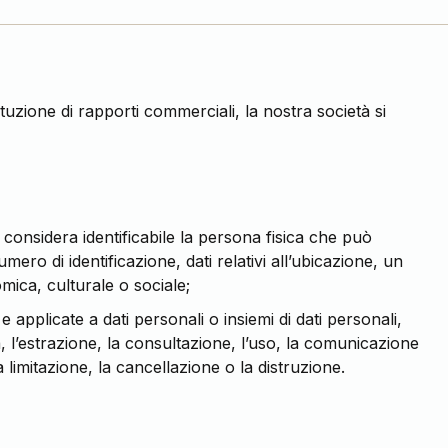
tituzione di rapporti commerciali, la nostra società si
i considera identificabile la persona fisica che può
ero di identificazione, dati relativi all’ubicazione, un
nomica, culturale o sociale;
applicate a dati personali o insiemi di dati personali,
, l’estrazione, la consultazione, l’uso, la comunicazione
 limitazione, la cancellazione o la distruzione.