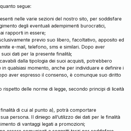
a quanto segue:
esenti nelle varie sezioni del nostro sito, per soddisfare
olgimento degli eventuali adempimenti burocratici,
ai rapporti in essere;
 esclusivamente previo suo libero, facoltativo, apposito ed
amite e-mail, telefono, sms e similari. Dopo aver
oi dati per la presente finalità;
cavabili dalla tipologia dei suoi acquisti, potrebbero
e in qualsiasi momento, anche per individuare e definire i
. Dopo aver espresso il consenso, è comunque suo diritto
o rispetto delle norme di legge, secondo principi di liceità
e finalità di cui al punto a), potrà comportare
ua persona. Il diniego all’utilizzo dei dati per le finalità
imento di vantaggi legati a promozioni;